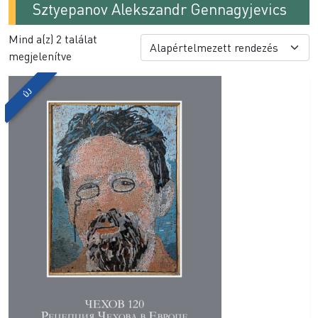
Sztyepanov Alekszandr Gennagyjevics
Mind a(z) 2 találat
megjelenítve
ÚJ