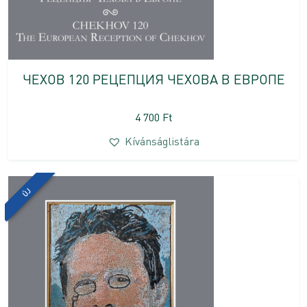
ЧЕХОВ 120 РЕЦЕПЦИЯ ЧЕХОВА В ЕВРОПЕ
4 700
Ft
Kívánságlistára
ÚJ