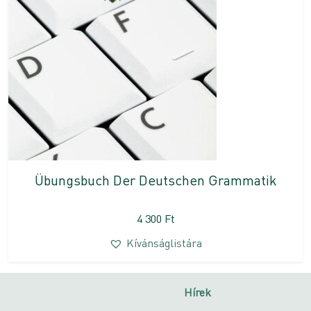
Übungsbuch Der Deutschen Grammatik
4 300
Ft
Kívánságlistára
Hírek