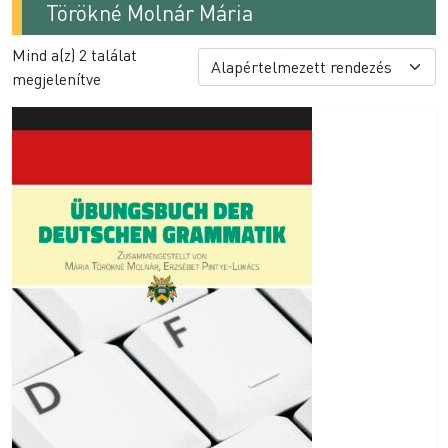
Törökné Molnár Mária
Mind a(z) 2 találat
megjelenítve