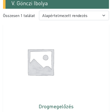
V. Gönczi Ibolya
Összesen 1 találat
Drogmegelőzés