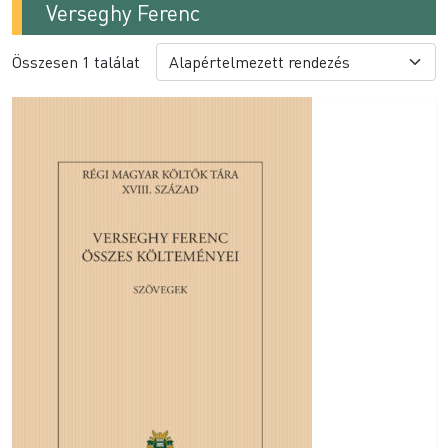
Verseghy Ferenc
Összesen 1 találat