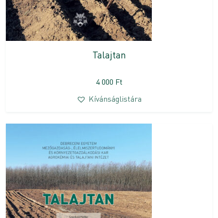
Talajtan
4 000
Ft
Kívánságlistára