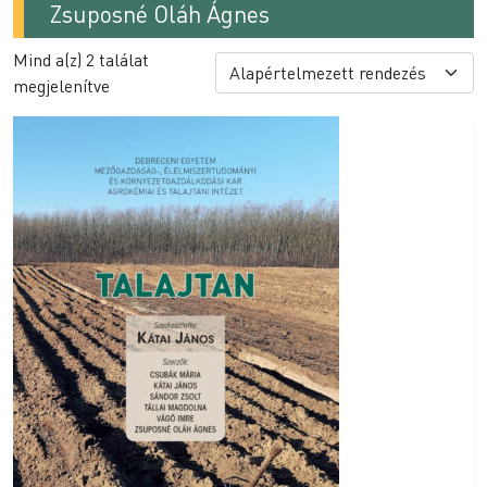
Zsuposné Oláh Ágnes
Mind a(z) 2 találat
megjelenítve