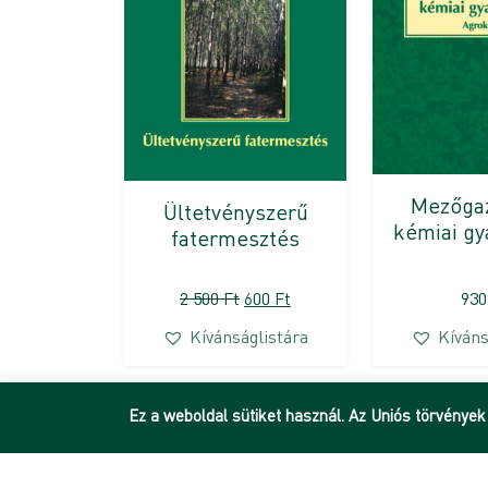
Mezőga
Ültetvényszerű
kémiai gya
fatermesztés
Original
Current
2 500
Ft
600
Ft
93
price
price
Kívánságlistára
Kíváns
was:
is:
2
600 Ft.
500 Ft.
Ez a weboldal sütiket használ. Az Uniós törvények
DEENK
Debreceni Egyetem