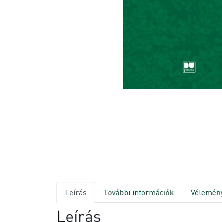
Leírás
További információk
Vélemény
Leírás