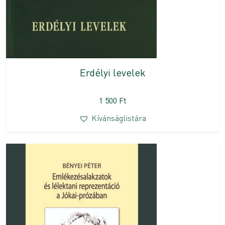
Erdélyi levelek
1 500
Ft
Kívánságlistára