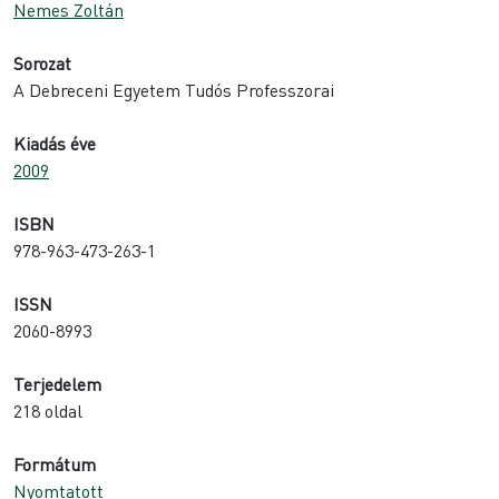
Nemes Zoltán
Sorozat
A Debreceni Egyetem Tudós Professzorai
Kiadás éve
2009
ISBN
978-963-473-263-1
ISSN
2060-8993
Terjedelem
218 oldal
Formátum
Nyomtatott