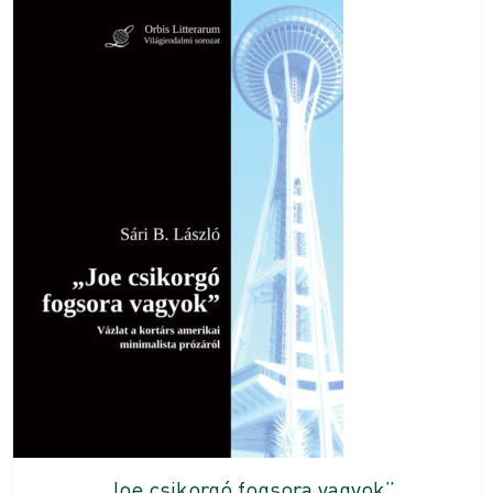
„Joe csikorgó fogsora vagyok”