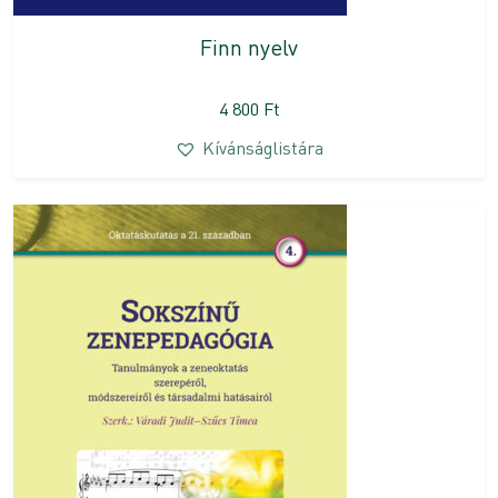
Finn nyelv
4 800
Ft
Kívánságlistára