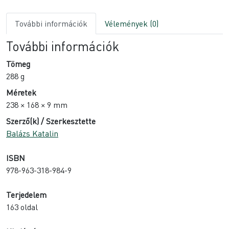
További információk
Vélemények (0)
További információk
Tömeg
288 g
Méretek
238 × 168 × 9 mm
Szerző(k) / Szerkesztette
Balázs Katalin
ISBN
978-963-318-984-9
Terjedelem
163 oldal