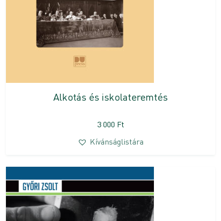
Alkotás és iskolateremtés
3 000
Ft
Kívánságlistára