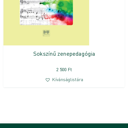
Sokszínű zenepedagógia
2 500
Ft
Kívánságlistára