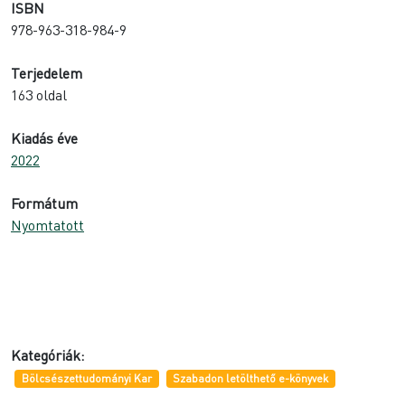
ISBN
978-963-318-984-9
Terjedelem
163 oldal
Kiadás éve
2022
Formátum
Nyomtatott
Kategóriák:
Bölcsészettudományi Kar
Szabadon letölthető e-könyvek