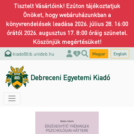
Tisztelt Vásárlóink! Ezúton tájékoztatjuk
Önöket, hogy webáruházunkban a
könyvrendelések leadása 2026. július 28. 16:00
órától 2026. augusztus 17. 8:00 óráig szünetel.
Köszönjük megértésüket!
kiado@lib.unideb.hu
Magyar
English
0
Debreceni Egyetemi Kiadó