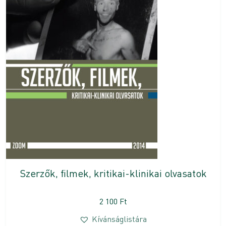
Szerzők, filmek, kritikai-klinikai olvasatok
2 100
Ft
Kívánságlistára