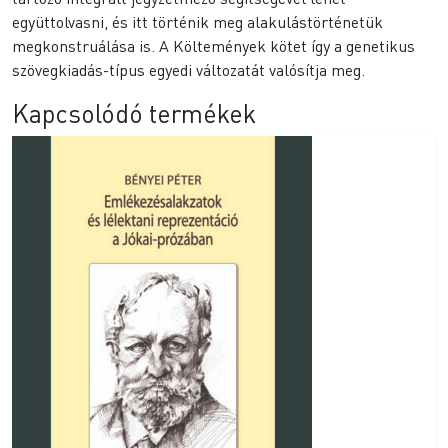
együttolvasni, és itt történik meg alakulástörténetük
megkonstruálása is. A Költemények kötet így a genetikus
szövegkiadás-típus egyedi változatát valósítja meg.
Kapcsolódó termékek