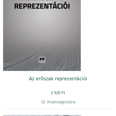
Az erőszak reprezentációi
2 920
Ft
Kívánságlistára