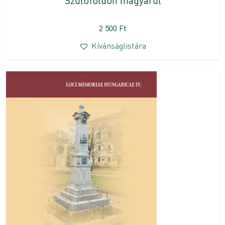
Szülőföldön magyarul
2 500
Ft
Kívánságlistára