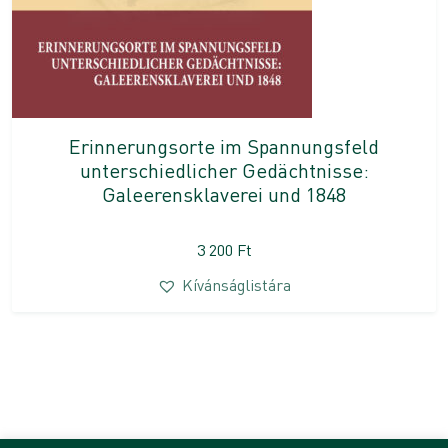
Erinnerungsorte im Spannungsfeld
unterschiedlicher Gedächtnisse:
Galeerensklaverei und 1848
3 200
Ft
Kívánságlistára