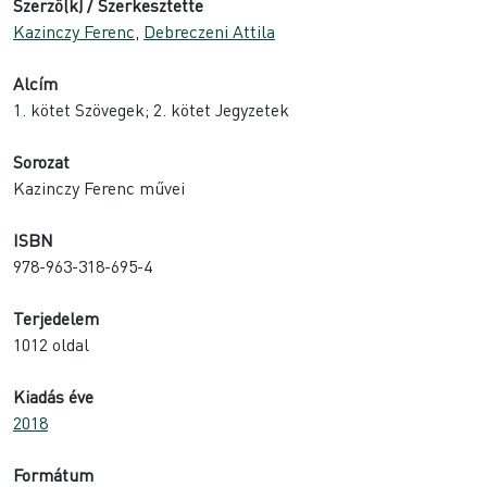
Szerző(k) / Szerkesztette
Kazinczy Ferenc
,
Debreczeni Attila
Alcím
1. kötet Szövegek; 2. kötet Jegyzetek
Sorozat
Kazinczy Ferenc művei
ISBN
978-963-318-695-4
Terjedelem
1012 oldal
Kiadás éve
2018
Formátum