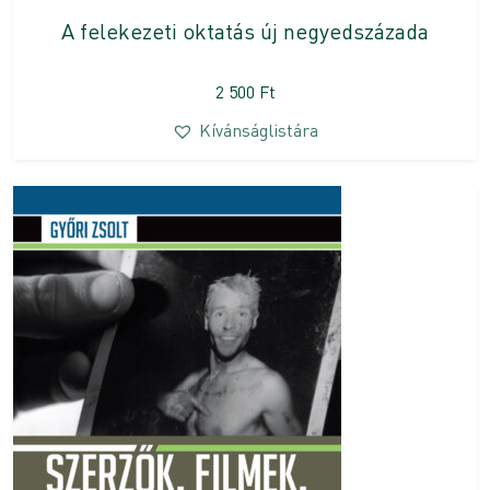
A felekezeti oktatás új negyedszázada
2 500
Ft
Kívánságlistára