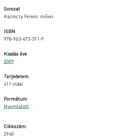
Sorozat
Kazinczy Ferenc művei
ISBN
978-963-473-311-9
Kiadás éve
2009
Terjedelem
411 oldal
Formátum
Nyomtatott
Cikkszám:
2940