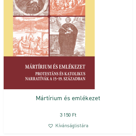
Mártírium és emlékezet
3 150
Ft
Kívánságlistára