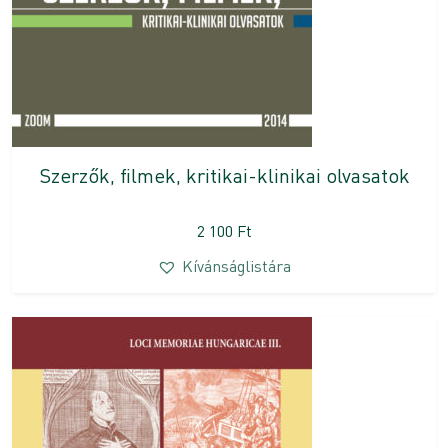
Szerzők, filmek, kritikai-klinikai olvasatok
2 100
Ft
Kívánságlistára