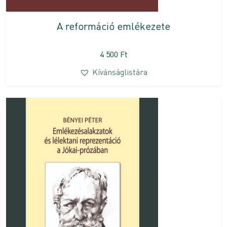
A reformáció emlékezete
4 500
Ft
Kívánságlistára