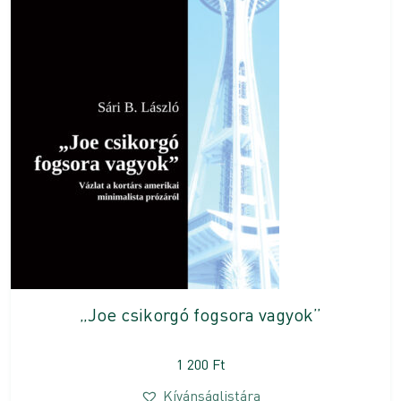
„Joe csikorgó fogsora vagyok”
1 200
Ft
Kívánságlistára