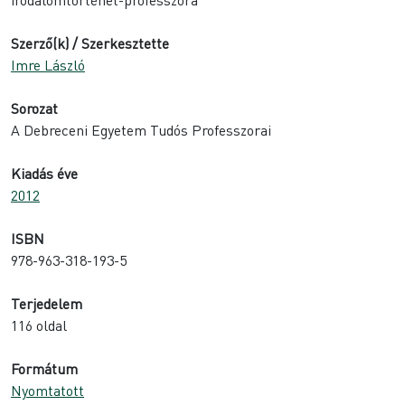
Szerző(k) / Szerkesztette
Imre László
Sorozat
A Debreceni Egyetem Tudós Professzorai
Kiadás éve
2012
ISBN
978-963-318-193-5
Terjedelem
116 oldal
Formátum
Nyomtatott