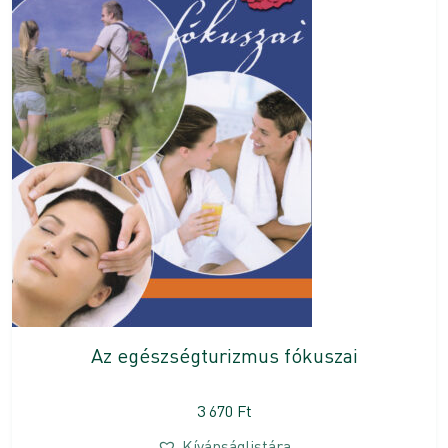
Az egészségturizmus fókuszai
3 670
Ft
Kívánságlistára