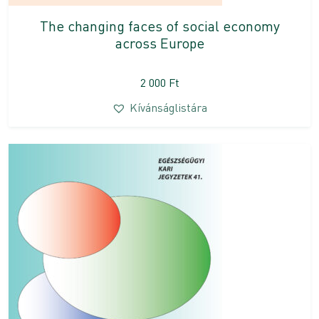
The changing faces of social economy
across Europe
2 000
Ft
Kívánságlistára