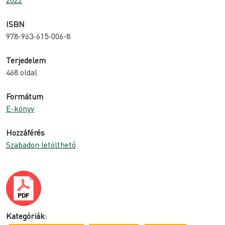
ISBN
978-963-615-006-8
Terjedelem
468 oldal
Formátum
E-könyv
Hozzáférés
Szabadon letölthető
Kategóriák: