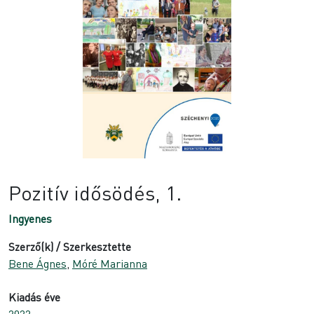
Pozitív idősödés, 1.
Ingyenes
Szerző(k) / Szerkesztette
Bene Ágnes
,
Móré Marianna
Kiadás éve
2022