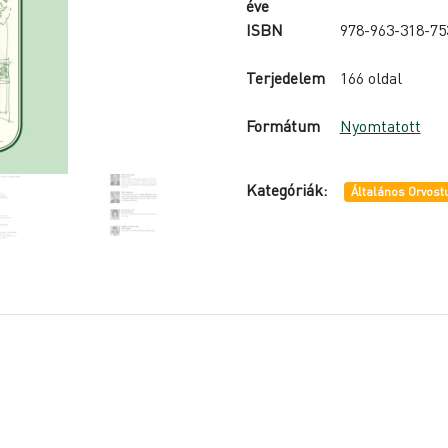
éve
ISBN
978-963-318-75
Terjedelem
166 oldal
Formátum
Nyomtatott
Kategóriák:
Általános Orvos