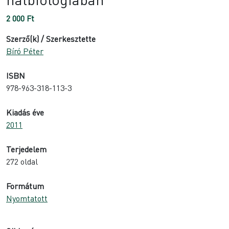
2 000
Ft
Szerző(k) / Szerkesztette
Bíró Péter
ISBN
978-963-318-113-3
Kiadás éve
2011
Terjedelem
272 oldal
Formátum
Nyomtatott