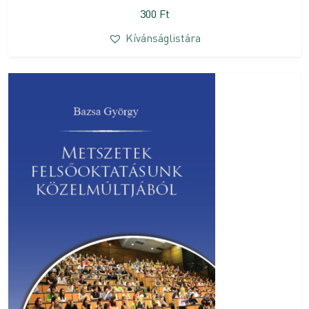
300
Ft
Kívánságlistára