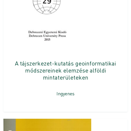
A tájszerkezet-kutatás geoinformatikai
módszereinek elemzése alföldi
mintaterületeken
Ingyenes