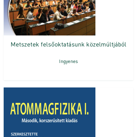
Metszetek felsőoktatásunk közelmúltjából
Ingyenes