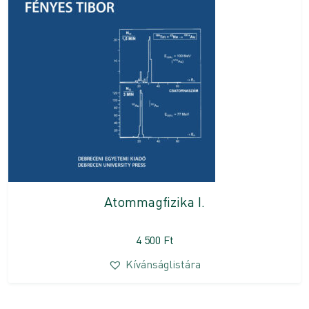
Atommagfizika I.
4 500
Ft
Kívánságlistára