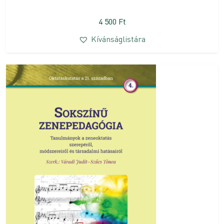
4 500
Ft
Kívánságlistára