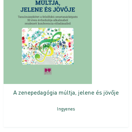
A zenepedagógia múltja, jelene és jövője
Ingyenes