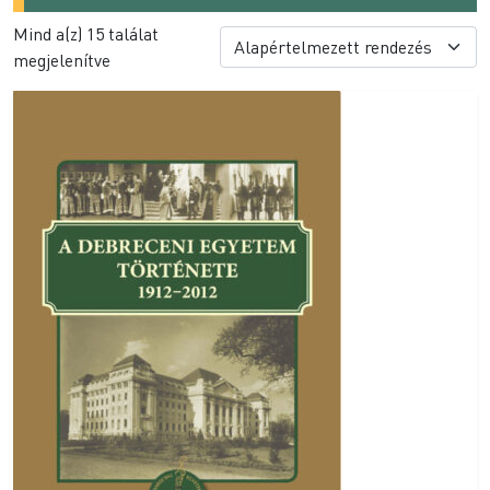
Mind a(z) 15 találat
megjelenítve