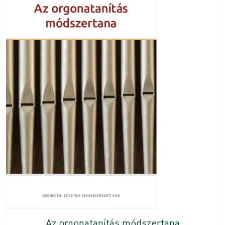
Az orgonatanítás módszertana