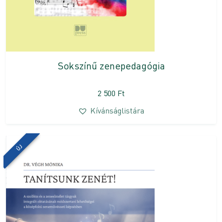
Sokszínű zenepedagógia
2 500
Ft
Kívánságlistára
ÚJ