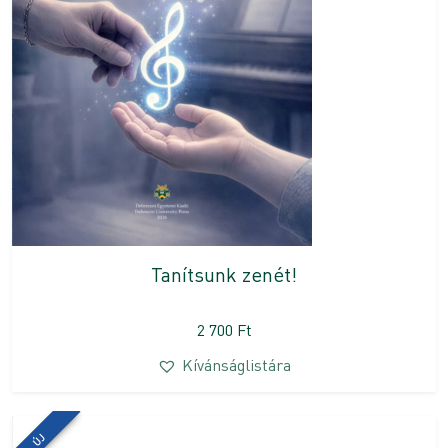
Tanítsunk zenét!
2 700
Ft
Kívánságlistára
ÚJ