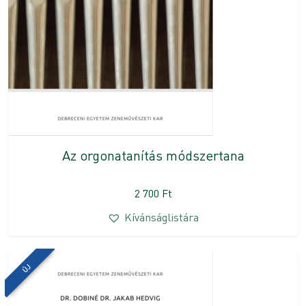
Az orgonatanítás módszertana
2 700
Ft
Kívánságlistára
ÚJ