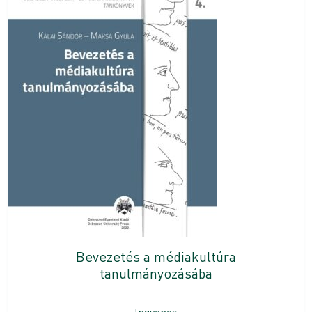
Bevezetés a médiakultúra
tanulmányozásába
Ingyenes