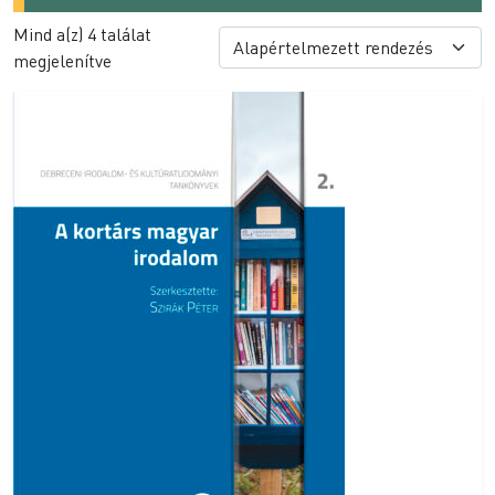
Mind a(z) 4 találat
megjelenítve