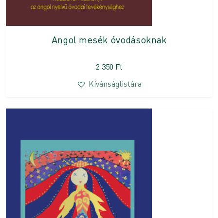
Angol mesék óvodásoknak
2 350
Ft
Kívánságlistára