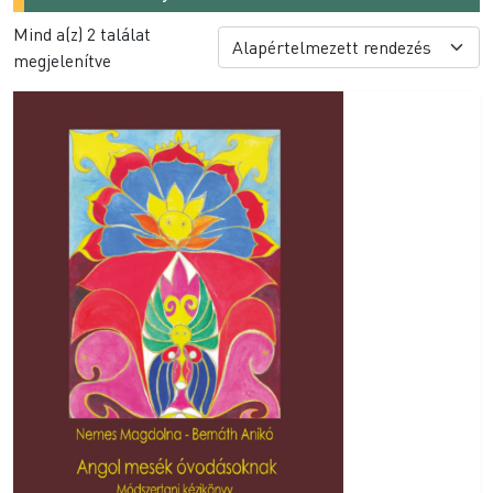
Mind a(z) 2 találat
megjelenítve