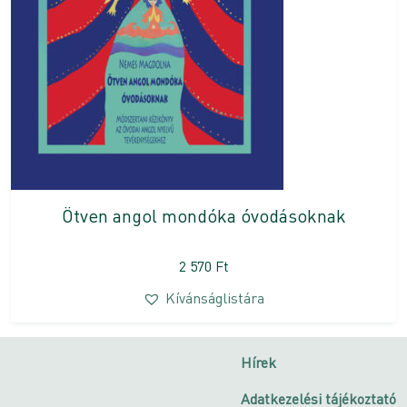
Ötven angol mondóka óvodásoknak
2 570
Ft
Kívánságlistára
Hírek
Adatkezelési tájékoztató