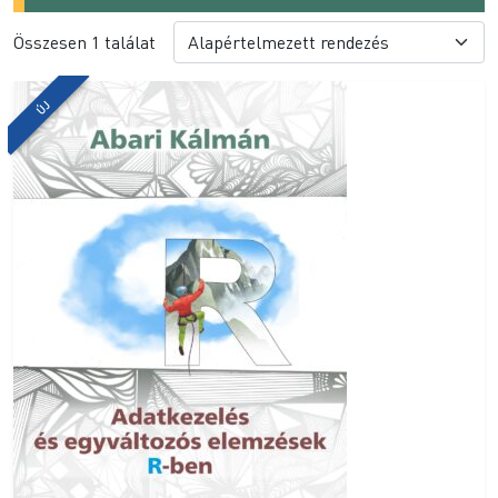
Összesen 1 találat
ÚJ