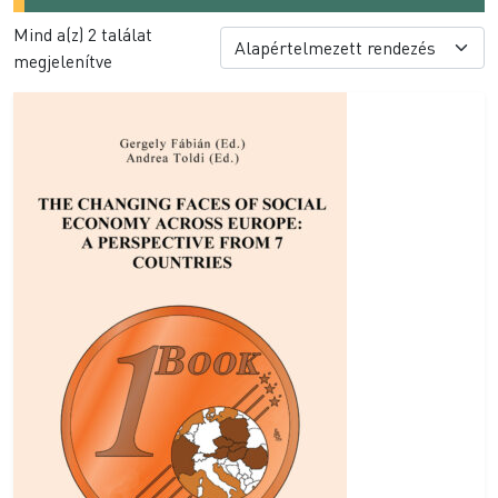
Mind a(z) 2 találat
megjelenítve