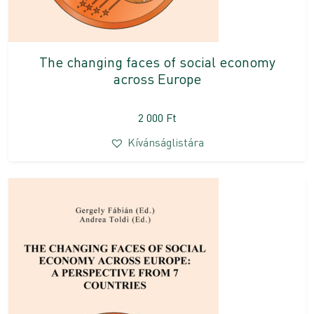
The changing faces of social economy
across Europe
2 000
Ft
Kívánságlistára