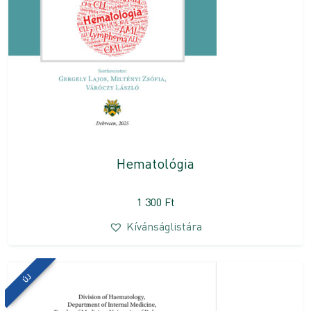
Hematológia
1 300
Ft
Kívánságlistára
ÚJ