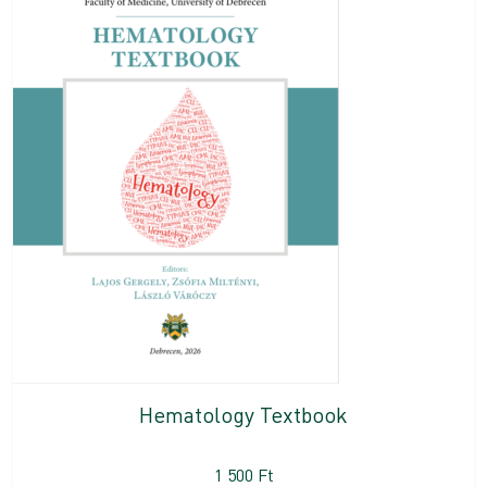
Hematology Textbook
1 500
Ft