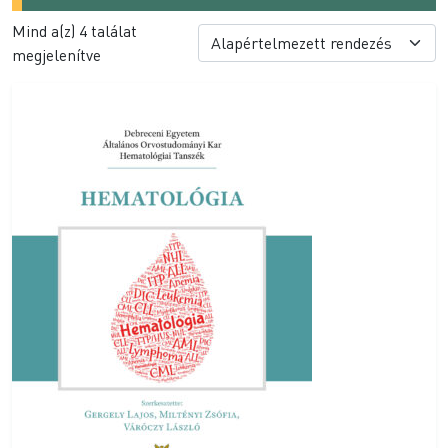
Mind a(z) 4 találat
megjelenítve