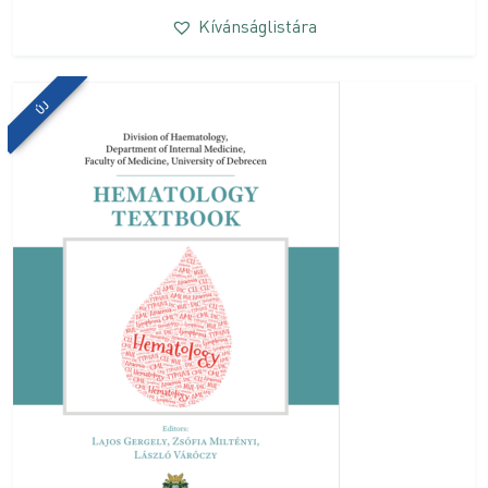
Kívánságlistára
ÚJ