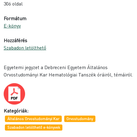
306 oldal
Formátum
E-könyv
Hozzáférés
Szabadon letölthető
Egyetemi jegyzet a Debreceni Egyetem Általános
Orvostudományi Kar Hematológiai Tanszék óráiról, témáiról.
Kategóriák:
Általános Orvostudományi Kar
Orvostudomány
Szabadon letölthető e-könyvek