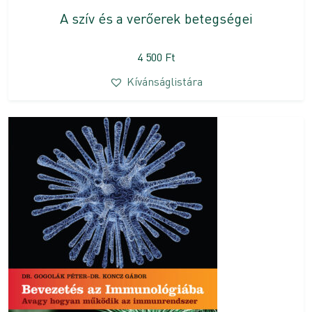
A szív és a verőerek betegségei
4 500
Ft
Kívánságlistára