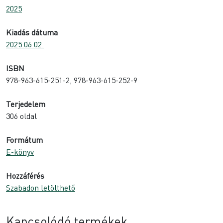
2025
Kiadás dátuma
2025.06.02.
ISBN
978-963-615-251-2, 978-963-615-252-9
Terjedelem
306 oldal
Formátum
E-könyv
Hozzáférés
Szabadon letölthető
Kapcsolódó termékek