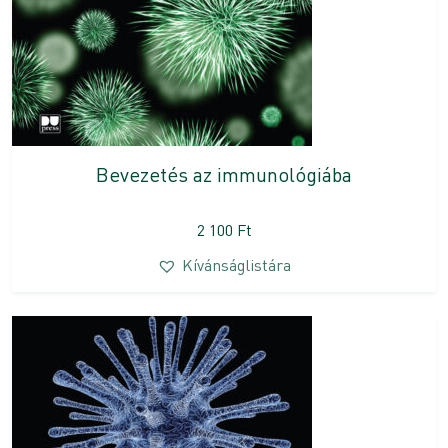
Bevezetés az immunológiába
2 100
Ft
Kívánságlistára