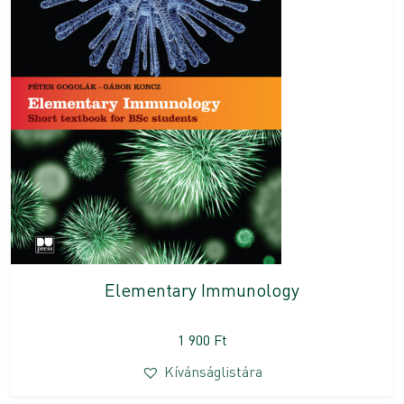
Elementary Immunology
1 900
Ft
Kívánságlistára