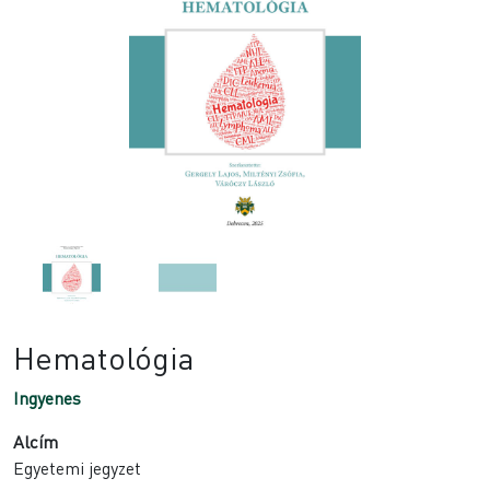
Hematológia
Ingyenes
Alcím
Egyetemi jegyzet