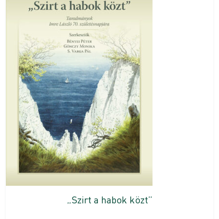
„Szirt a habok közt”