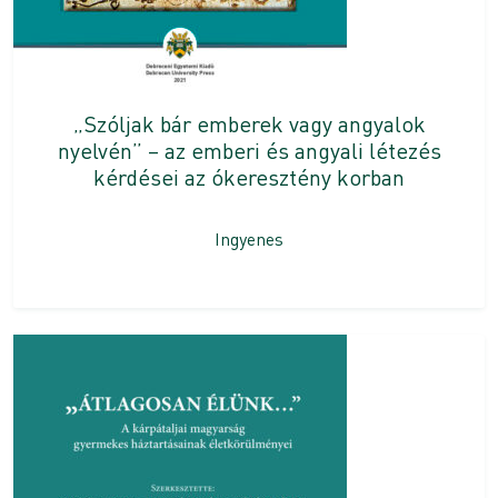
„Szóljak bár emberek vagy angyalok
nyelvén” – az emberi és angyali létezés
kérdései az ókeresztény korban
Ingyenes