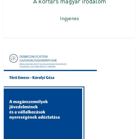
A kortárs magyar irodalom
Ingyenes