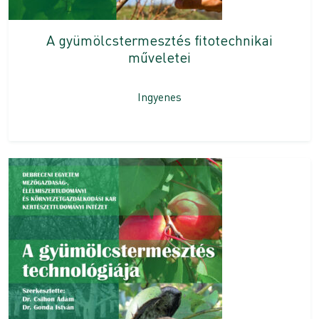
A gyümölcstermesztés fitotechnikai
műveletei
Ingyenes