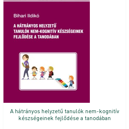
A hátrányos helyzetű tanulók nem-kognitív
készségeinek fejlődése a tanodában