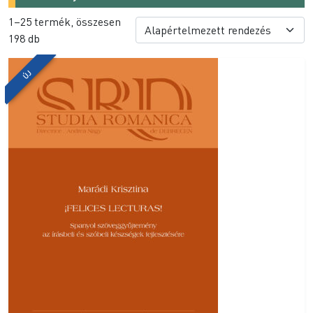
1–25 termék, összesen
198 db
ÚJ