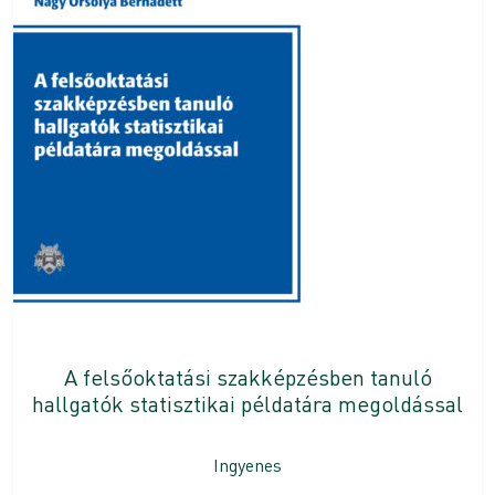
A felsőoktatási szakképzésben tanuló
hallgatók statisztikai példatára megoldással
Ingyenes