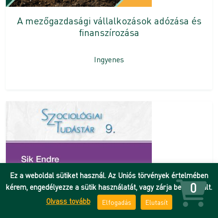
A mezőgazdasági vállalkozások adózása és
finanszírozása
Ingyenes
Ez a weboldal sütiket használ. Az Uniós törvények értelmében
0
kérem, engedélyezze a sütik használatát, vagy zárja be az oldalt.
Olvass tovább
Elfogadás
Elutasít