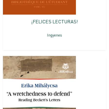
¡FELICES LECTURAS!
Ingyenes