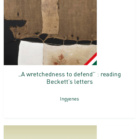
„A wretchedness to defend” : reading
Beckett’s letters
Ingyenes