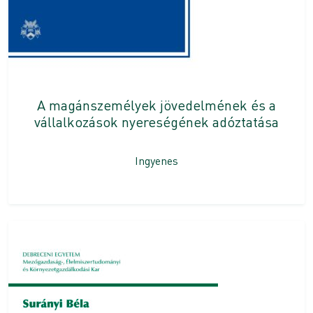
A magánszemélyek jövedelmének és a
vállalkozások nyereségének adóztatása
Ingyenes