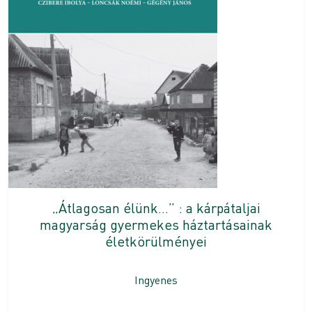
„Átlagosan élünk…” : a kárpátaljai
magyarság gyermekes háztartásainak
életkörülményei
Ingyenes