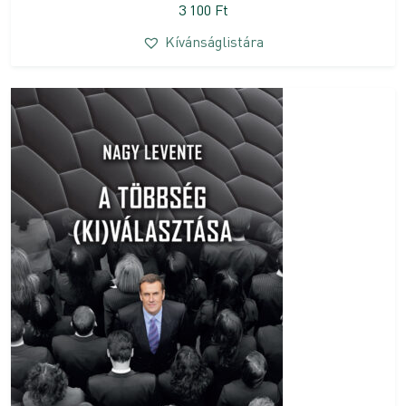
3 100
Ft
Kívánságlistára