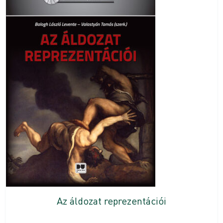
Az áldozat reprezentációi