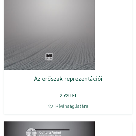
Az erőszak reprezentációi
2 920
Ft
Kívánságlistára