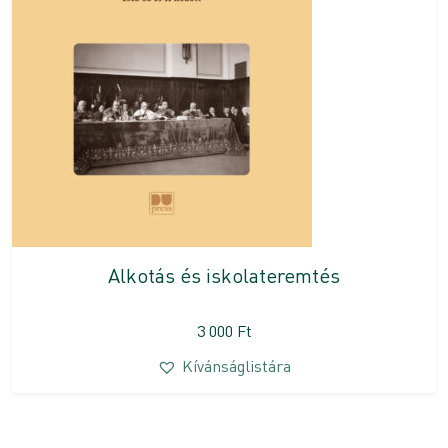
Alkotás és iskolateremtés
3 000
Ft
Kívánságlistára