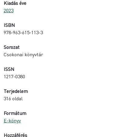
Kiadás éve
2023
ISBN
978-963-615-113-3
Sorozat
Csokonai könyvtár
ISSN
1217-0380
Terjedelem
316 oldal
Formátum
E-könyv
Hozzáférés