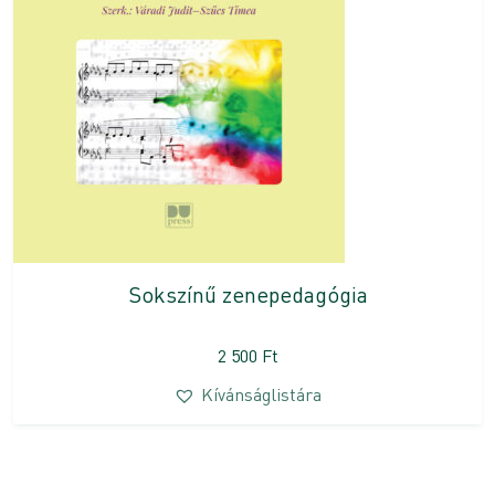
Sokszínű zenepedagógia
2 500
Ft
Kívánságlistára