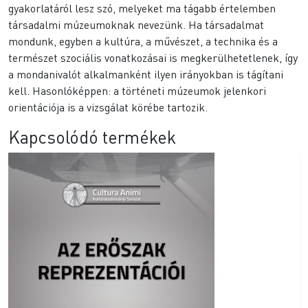
gyakorlatáról lesz szó, melyeket ma tágabb értelemben
társadalmi múzeumoknak nevezünk. Ha társadalmat
mondunk, egyben a kultúra, a művészet, a technika és a
természet szociális vonatkozásai is megkerülhetetlenek, így
a mondanivalót alkalmanként ilyen irányokban is tágítani
kell. Hasonlóképpen: a történeti múzeumok jelenkori
orientációja is a vizsgálat körébe tartozik.
Kapcsolódó termékek