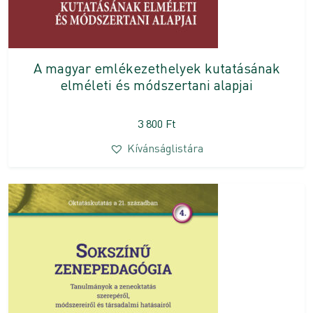
A magyar emlékezethelyek kutatásának
elméleti és módszertani alapjai
3 800
Ft
Kívánságlistára