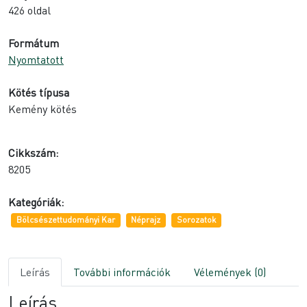
426 oldal
Formátum
Nyomtatott
Kötés típusa
Kemény kötés
Cikkszám:
8205
Kategóriák:
Bölcsészettudományi Kar
Néprajz
Sorozatok
Leírás
További információk
Vélemények (0)
Leírás