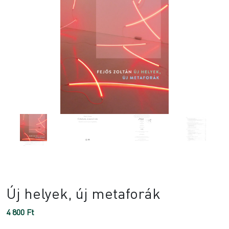
Új helyek, új metaforák
4 800
Ft