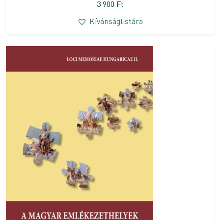
3 900
Ft
Kívánságlistára