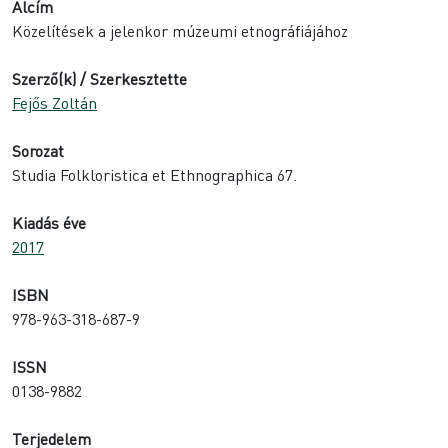
Alcím
Közelítések a jelenkor múzeumi etnográfiájához
Szerző(k) / Szerkesztette
Fejős Zoltán
Sorozat
Studia Folkloristica et Ethnographica 67.
Kiadás éve
2017
ISBN
978-963-318-687-9
ISSN
0138-9882
Terjedelem