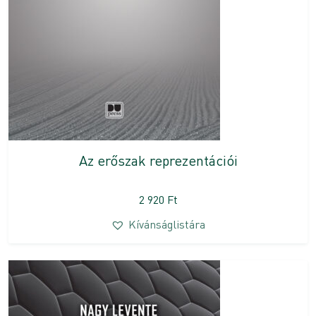
Az erőszak reprezentációi
2 920
Ft
Kívánságlistára