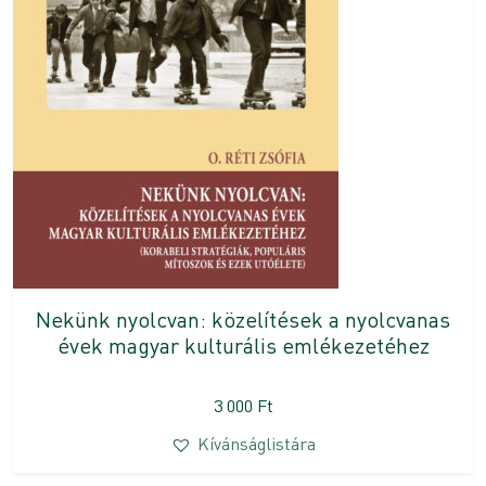
Nekünk nyolcvan: közelítések a nyolcvanas
évek magyar kulturális emlékezetéhez
3 000
Ft
Kívánságlistára