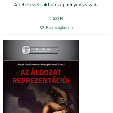
A felekezeti oktatás új negyedszázada
2 500
Ft
Kívánságlistára