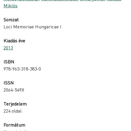
Miklós
Sorozat
Loci Memoriae Hungaricae I.
Kiadás éve
2013
ISBN
978-963-318-383-0
ISSN
2064-549X
Terjedelem
224 oldal
Formátum