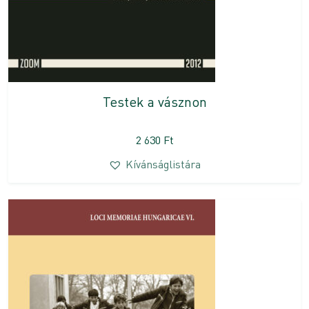
Testek a vásznon
2 630
Ft
Kívánságlistára