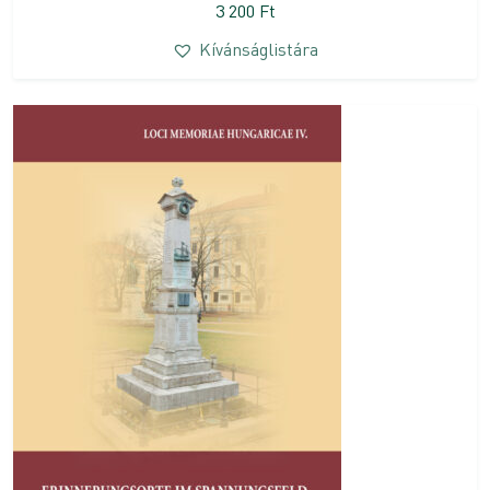
3 200
Ft
Kívánságlistára