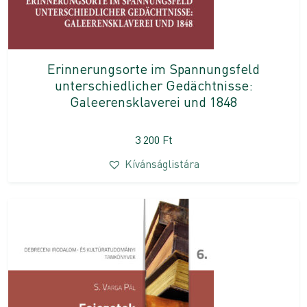
Erinnerungsorte im Spannungsfeld
unterschiedlicher Gedächtnisse:
Galeerensklaverei und 1848
3 200
Ft
Kívánságlistára