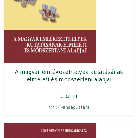
A magyar emlékezethelyek kutatásának
elméleti és módszertani alapjai
3 800
Ft
Kívánságlistára