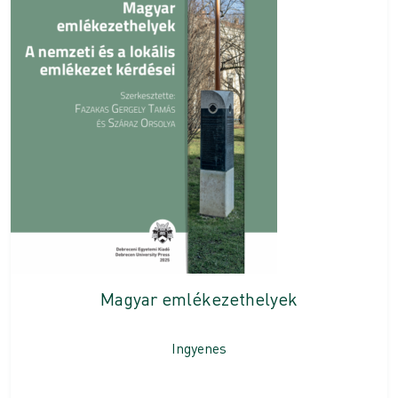
Magyar emlékezethelyek
Ingyenes