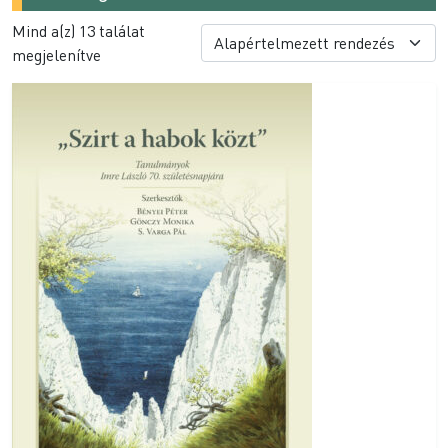
Mind a(z) 13 találat
megjelenítve