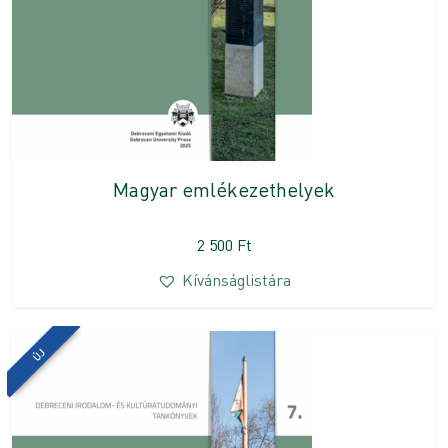
Magyar emlékezethelyek
2 500
Ft
Kívánságlistára
ÚJ