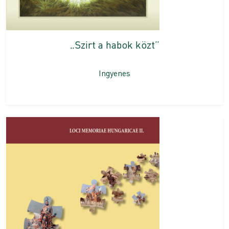
„Szirt a habok közt”
Ingyenes