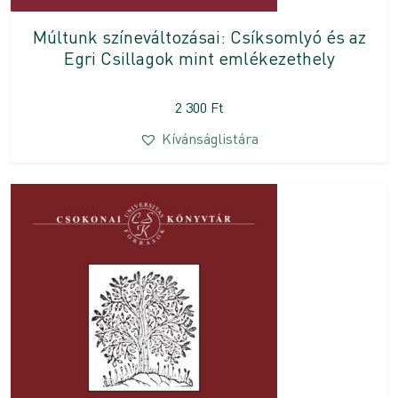
Múltunk színeváltozásai: Csíksomlyó és az
Egri Csillagok mint emlékezethely
2 300
Ft
Kívánságlistára