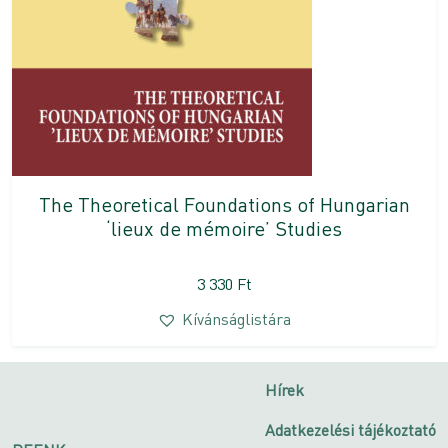
The Theoretical Foundations of Hungarian
‘lieux de mémoire’ Studies
3 330
Ft
Kívánságlistára
Hírek
Adatkezelési tájékoztató