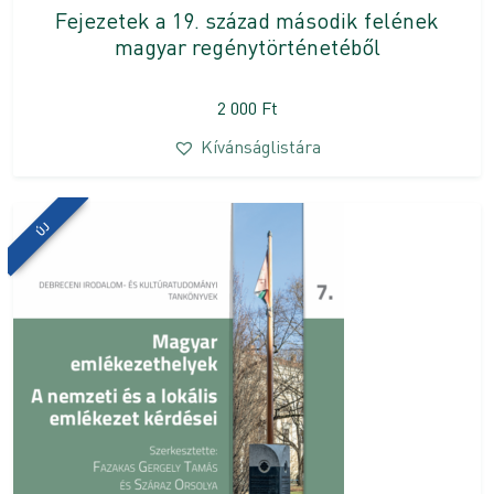
Fejezetek a 19. század második felének
magyar regénytörténetéből
2 000
Ft
Kívánságlistára
ÚJ