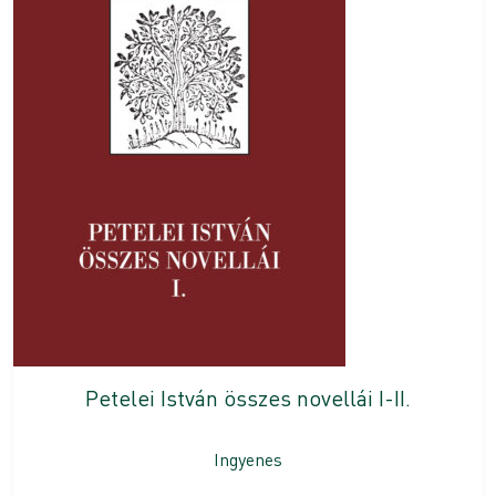
Petelei István összes novellái I-II.
Ingyenes