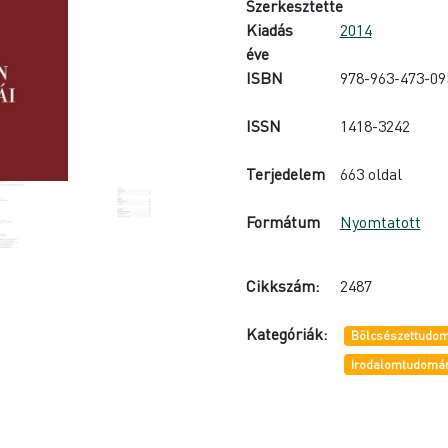
Szerkesztette
Kiadás
2014
éve
ISBN
978-963-473-09
ISSN
1418-3242
Terjedelem
663 oldal
Formátum
Nyomtatott
Cikkszám:
2487
Kategóriák:
Bölcsészettudom
Irodalomtudomá