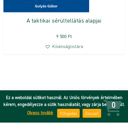
A taktikai sérültellátás alapjai
9 500
Ft
Kívánságlistára
Ez a weboldal sütiket használ. Az Uniós törvények értelmében
0
kérem, engedélyezze a sütik használatát, vagy zárja be az oldalt.
Olvass tovább
Elfogadás
Elutasít