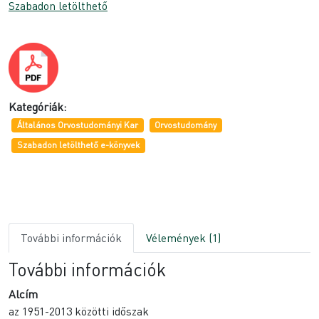
Szabadon letölthető
Kategóriák:
Általános Orvostudományi Kar
Orvostudomány
Szabadon letölthető e-könyvek
További információk
Vélemények (1)
További információk
Alcím
az 1951-2013 közötti időszak