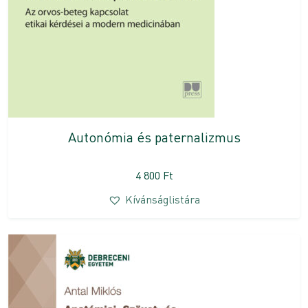
Autonómia és paternalizmus
4 800
Ft
Kívánságlistára