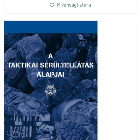
Kívánságlistára