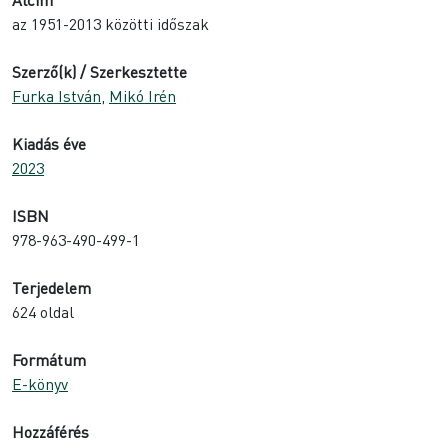
az 1951-2013 közötti időszak
Szerző(k) / Szerkesztette
Furka István
,
Mikó Irén
Kiadás éve
2023
ISBN
978-963-490-499-1
Terjedelem
624 oldal
Formátum
E-könyv
Hozzáférés