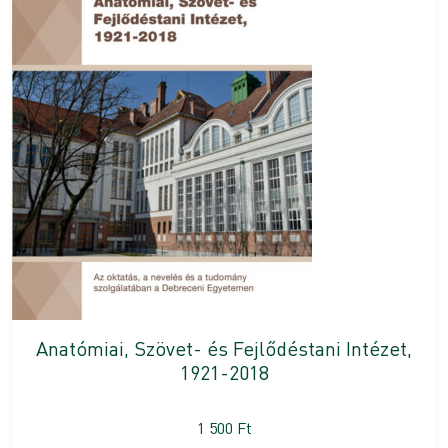
Anatómiai, Szövet- és Fejlődéstani Intézet,
1921-2018
1 500
Ft