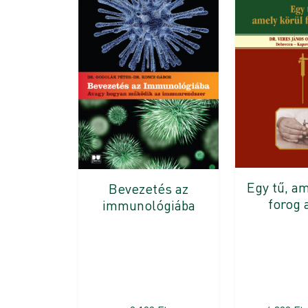
Egy tű, a
Bevezetés az
forog 
immunológiába