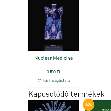
Nuclear Medicine
3 500
Ft
Kívánságlistára
Kapcsolódó termékek
34%