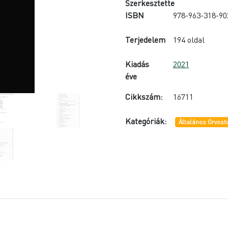
Szerkesztette
ISBN
978-963-318-90
Terjedelem
194 oldal
Kiadás
2021
éve
Cikkszám:
16711
Kategóriák:
Általános Orvos