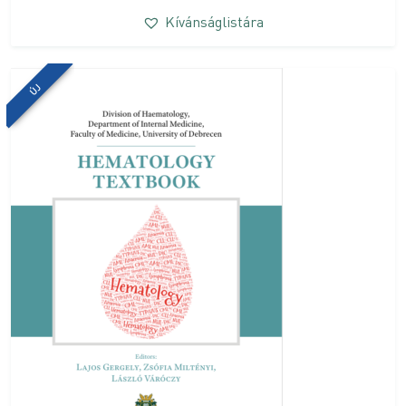
Kívánságlistára
ÚJ