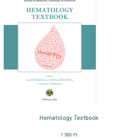
Hematology Textbook
1 500
Ft