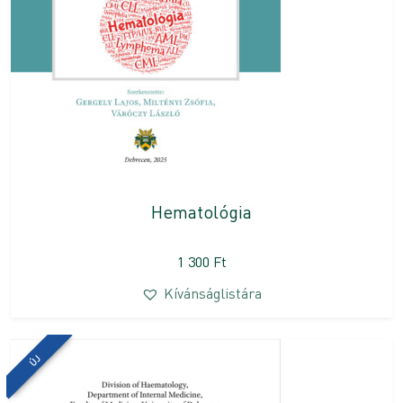
Hematológia
1 300
Ft
Kívánságlistára
ÚJ