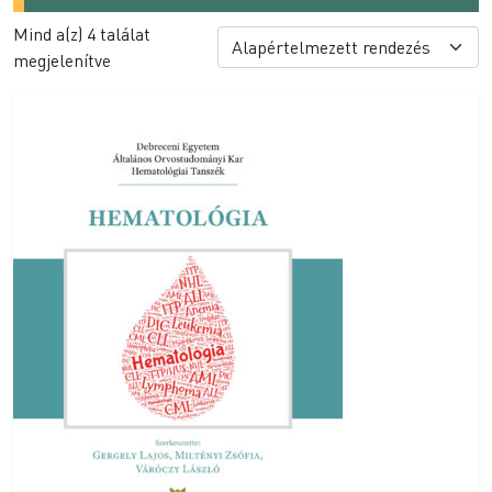
Mind a(z) 4 találat
megjelenítve