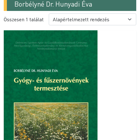
Borbélyné Dr. Hunyadi Éva
Összesen 1 találat