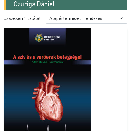
Czuriga Dániel
Összesen 1 találat