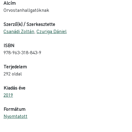
Alcím
Orvostanhallgatóknak
Szerző(k) / Szerkesztette
Csanádi Zoltán
,
Czuriga Dániel
ISBN
978-963-318-843-9
Terjedelem
292 oldal
Kiadás éve
2019
Formátum
Nyomtatott