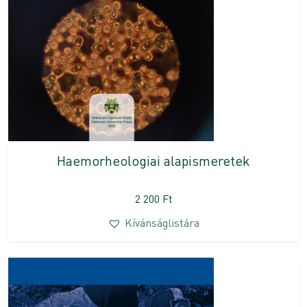
Haemorheologiai alapismeretek
2 200
Ft
Kívánságlistára