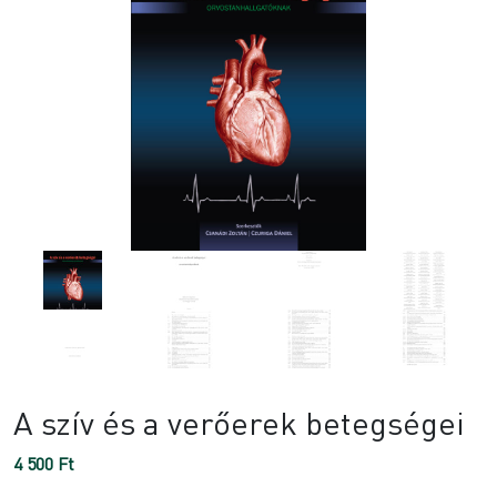
A szív és a verőerek betegségei
4 500
Ft