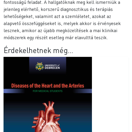
fontosságú feladat. A hallgatóknak meg kell ismerniük a
jelenleg elérhető, korszerű diagnosztikus és terápiás
lehetőségeket, valamint azt a szemléletet, azokat az
alapvető összefüggéseket is, melyek akkor is érvényesek
lesznek, amikor az újabb megközelítések a mai klinikai
módszerek egy részét esetleg már elavulttá teszik.
Érdekelhetnek még…