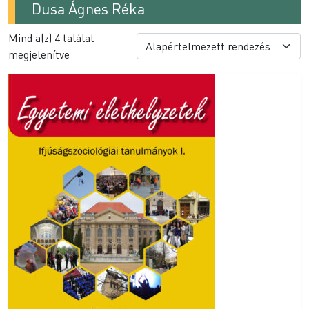
Dusa Ágnes Réka
Mind a(z) 4 találat
megjelenítve