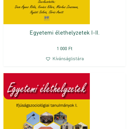
Egyetemi élethelyzetek I-II.
1 000
Ft
Kívánságlistára