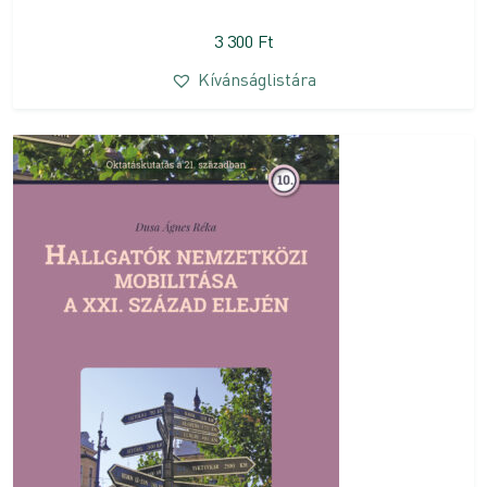
3 300
Ft
Kívánságlistára