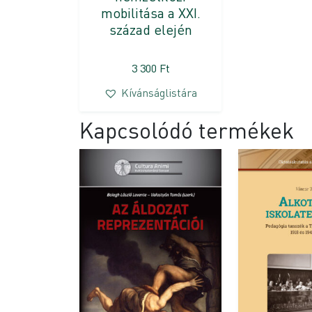
mobilitása a XXI.
század elején
3 300
Ft
Kívánságlistára
Kapcsolódó termékek