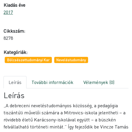
Kiadás éve
2017
Cikkszám:
8278
Kategóriák:
Bölcsészettudományi Kar
Neveléstudomány
Leírás
További információk
Vélemények (0)
Leírás
„A debreceni neveléstudományos közösség, a pedagógia
tiszántúli művelői számára a Mitrovics-iskola jelentheti – a
rövidebb életű Karácsony-iskolával együtt – a büszkén
felvállalható történeti mintát.” Így fejeződik be Vincze Tamás