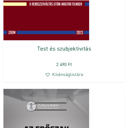
Test és szubjektivitás
2 490
Ft
Kívánságlistára