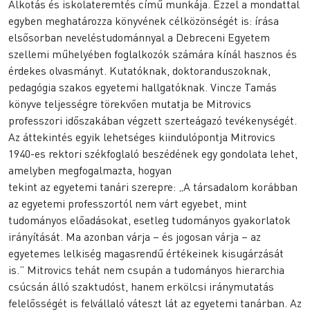
Alkotás és iskolateremtés című munkája. Ezzel a mondattal
egyben meghatározza könyvének célközönségét is: írása
elsősorban neveléstudománnyal a Debreceni Egyetem
szellemi műhelyében foglalkozók számára kínál hasznos és
érdekes olvasmányt. Kutatóknak, doktoranduszoknak,
pedagógia szakos egyetemi hallgatóknak. Vincze Tamás
könyve teljességre törekvően mutatja be Mitrovics
professzori időszakában végzett szerteágazó tevékenységét.
Az áttekintés egyik lehetséges kiindulópontja Mitrovics
1940-es rektori székfoglaló beszédének egy gondolata lehet,
amelyben megfogalmazta, hogyan
tekint az egyetemi tanári szerepre: „A társadalom korábban
az egyetemi professzortól nem várt egyebet, mint
tudományos előadásokat, esetleg tudományos gyakorlatok
irányítását. Ma azonban várja – és jogosan várja – az
egyetemes lelkiség magasrendű értékeinek kisugárzását
is.” Mitrovics tehát nem csupán a tudományos hierarchia
csúcsán álló szaktudóst, hanem erkölcsi iránymutatás
felelősségét is felvállaló váteszt lát az egyetemi tanárban. Az