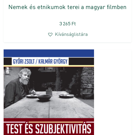
Nemek és etnikumok terei a magyar filmben
3 265
Ft
Kívánságlistára