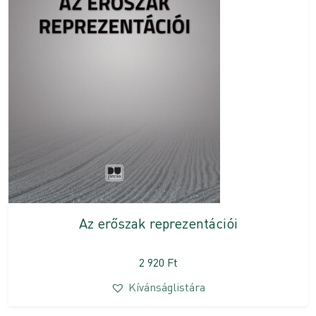
Az erőszak reprezentációi
2 920
Ft
Kívánságlistára