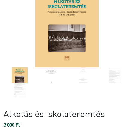
Alkotás és iskolateremtés
3 000
Ft