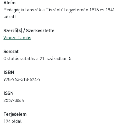
Alcím
Pedagógia tanszék a Tiszántúl egyetemén 1918 és 1941
között
Szerző(k) / Szerkesztette
Vincze Tamás
Sorozat
Oktatáskutatás a 21. században 5.
ISBN
978-963-318-674-9
ISSN
2559-8864
Terjedelem
194 oldal