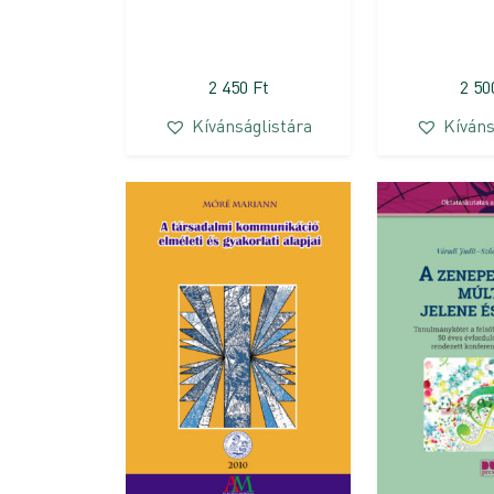
2 450
Ft
2 5
Kívánságlistára
Kíváns