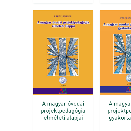
A magyar óvodai
A magya
projektpedagógia
projektp
elméleti alapjai
gyakorla