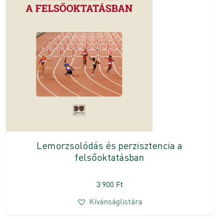
Lemorzsolódás és perzisztencia a
felsőoktatásban
3 900
Ft
Kívánságlistára