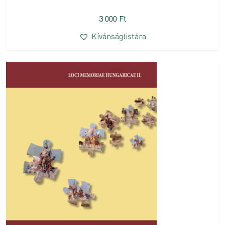
3 000
Ft
Kívánságlistára