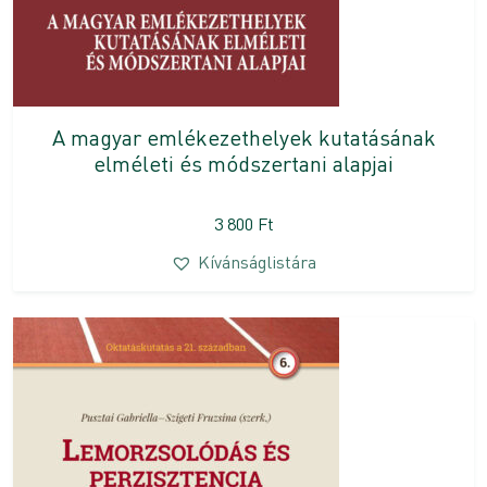
A magyar emlékezethelyek kutatásának
elméleti és módszertani alapjai
3 800
Ft
Kívánságlistára