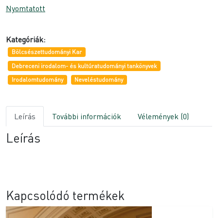
Nyomtatott
Kategóriák:
Bölcsészettudományi Kar
Debreceni irodalom- és kultúratudományi tankönyvek
Irodalomtudomány
Neveléstudomány
Leírás
További információk
Vélemények (0)
Leírás
Kapcsolódó termékek