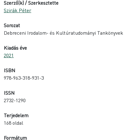
Szerző(k) / Szerkesztette
Szirák Péter
Sorozat
Debreceni Irodalom- és Kultúratudományi Tankönyvek
Kiadás éve
2021
ISBN
978-963-318-931-3
ISSN
2732-1290
Terjedelem
168 oldal
Formátum