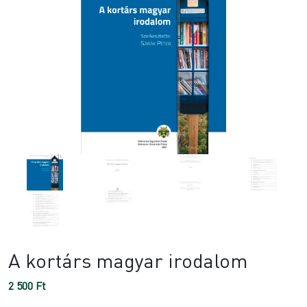
A kortárs magyar irodalom
2 500
Ft