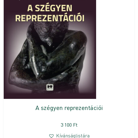
A szégyen reprezentációi
3 100
Ft
Kívánságlistára