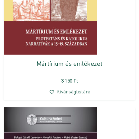
Mártírium és emlékezet
3 150
Ft
Kívánságlistára