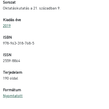
Sorozat
Oktatáskutatás a 21. században 9.
Kiadás éve
2019
ISBN
978-963-318-768-5
ISSN
2559-8864
Terjedelem
190 oldal
Formátum
Nyomtatott