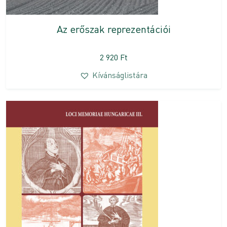
Az erőszak reprezentációi
2 920
Ft
Kívánságlistára