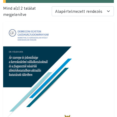
Mind a(z) 2 találat
megjelenítve