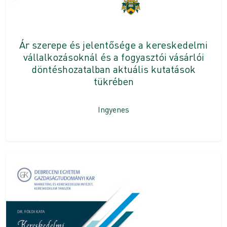
Ár szerepe és jelentősége a kereskedelmi
vállalkozásoknál és a fogyasztói vásárlói
döntéshozatalban aktuális kutatások
tükrében
Ingyenes