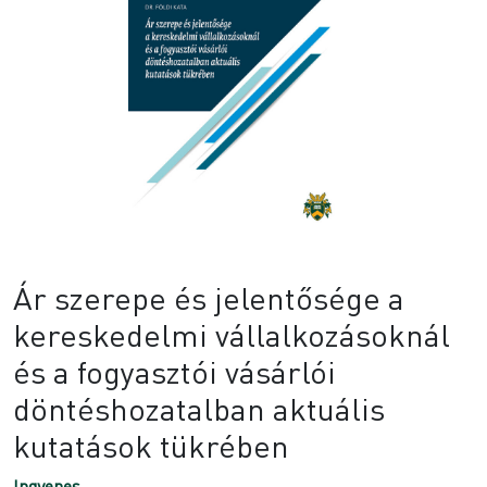
Ár szerepe és jelentősége a
kereskedelmi vállalkozásoknál
és a fogyasztói vásárlói
döntéshozatalban aktuális
kutatások tükrében
Ingyenes