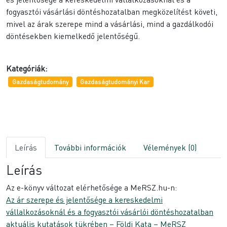
fogyasztói vásárlási döntéshozatalban megközelítést követi,
mivel az árak szerepe mind a vásárlási, mind a gazdálkodói
döntésekben kiemelkedő jelentőségű.
Kategóriák:
Gazdaságtudomány
Gazdaságtudományi Kar
Leírás
További információk
Vélemények (0)
Leírás
Az e-könyv változat elérhetősége a MeRSZ.hu-n:
Az ár szerepe és jelentősége a kereskedelmi
vállalkozásoknál és a fogyasztói vásárlói döntéshozatalban
aktuális kutatások tükrében – Földi Kata – MeRSZ