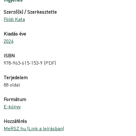
Szerző(k) / Szerkesztette
Földi Kata
Kiadás éve
2024
ISBN
978-963-615-153-9 (PDF)
Terjedelem
88 oldal
Formátum
E-könyv
Hozzáférés
MeRSZ.hu (Link a leírásban)