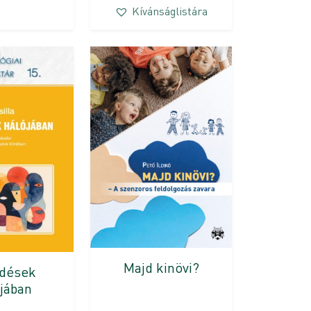
Kívánságlistára
Majd kinövi?
dések
jában