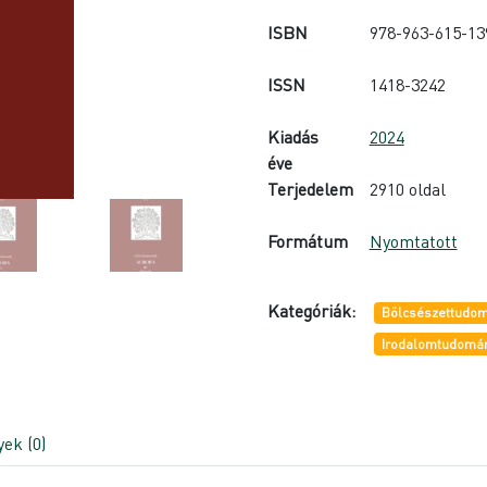
ISBN
978-963-615-13
ISSN
1418-3242
Kiadás
2024
éve
Terjedelem
2910 oldal
Formátum
Nyomtatott
Kategóriák:
Bölcsészettudom
Irodalomtudomá
ek (0)