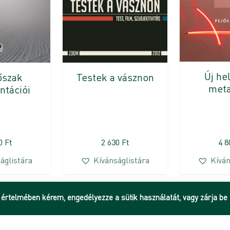
Új hel
őszak
Testek a vásznon
meta
ntációi
20
Ft
2 630
Ft
4 
áglistára
Kívánságlistára
Kíván
 értelmében kérem, engedélyezze a sütik használatát, vagy zárja be 
Hírek
Adatkezelési