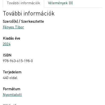
További információk
Vélemények (0)
További információk
Szerző(k) / Szerkesztette
Fényes Tibor
Kiadás éve
2024
ISBN
978-963-615-198-0
Terjedelem
440 oldal
Formátum
Nyomtatott