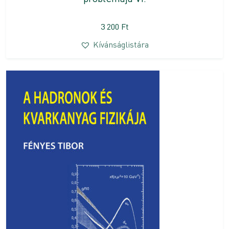
3 200
Ft
Kívánságlistára