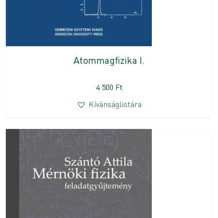
Atommagfizika I.
4 500
Ft
Kívánságlistára