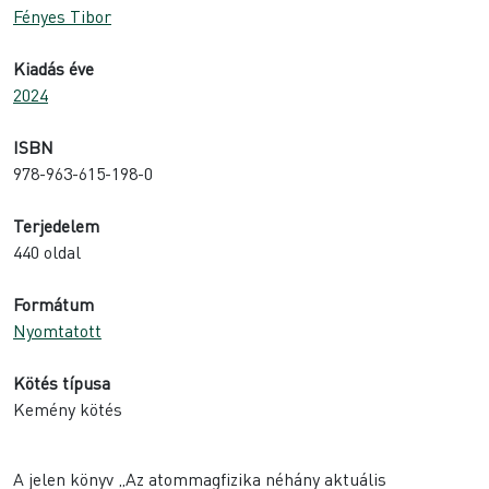
Fényes Tibor
Kiadás éve
2024
ISBN
978-963-615-198-0
Terjedelem
440 oldal
Formátum
Nyomtatott
Kötés típusa
Kemény kötés
A jelen könyv „Az atommagfizika néhány aktuális