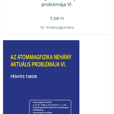
problémája VI.
5 200
Ft
Kívánságlistára