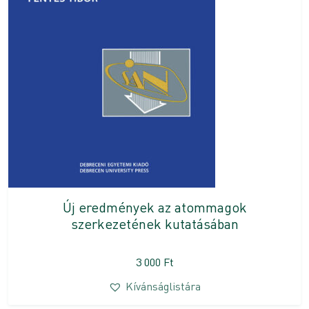
Új eredmények az atommagok
szerkezetének kutatásában
3 000
Ft
Kívánságlistára