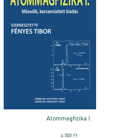
Atommagfizika I.
4 500
Ft