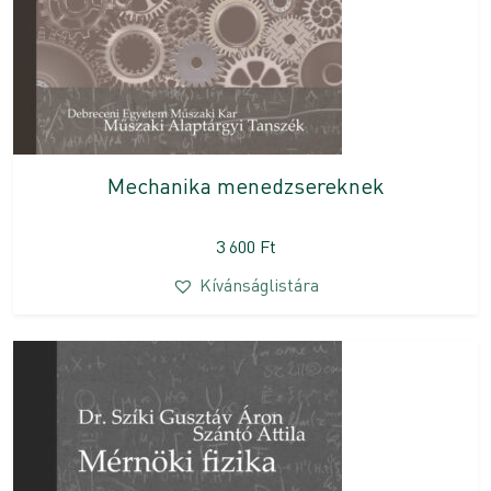
Mechanika menedzsereknek
3 600
Ft
Kívánságlistára