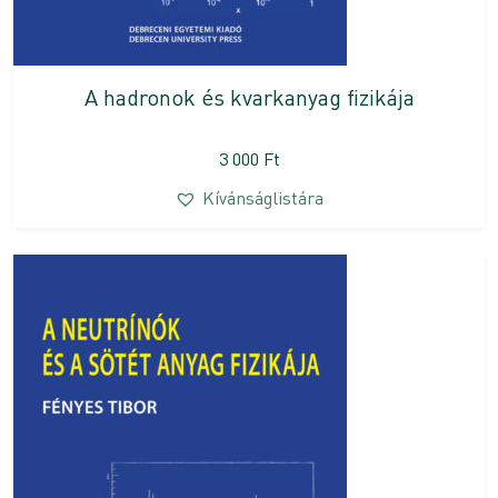
A hadronok és kvarkanyag fizikája
3 000
Ft
Kívánságlistára