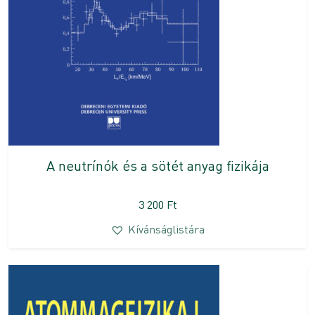
A neutrínók és a sötét anyag fizikája
3 200
Ft
Kívánságlistára