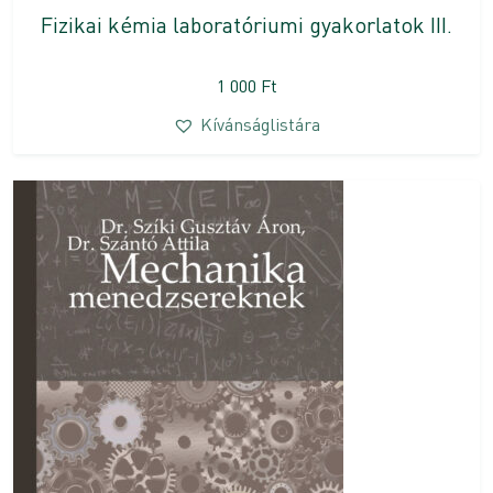
Fizikai kémia laboratóriumi gyakorlatok III.
1 000
Ft
Kívánságlistára