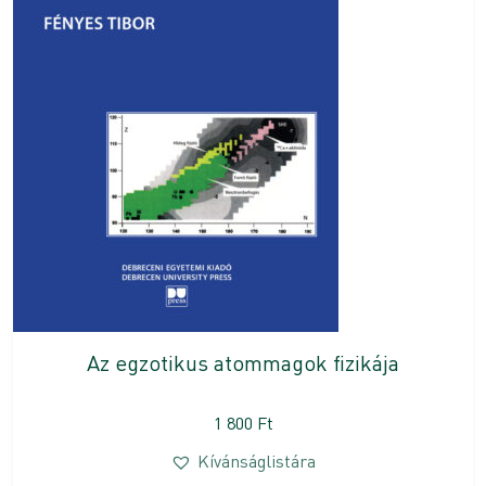
Az egzotikus atommagok fizikája
1 800
Ft
Kívánságlistára