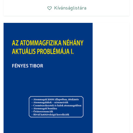
Kívánságlistára