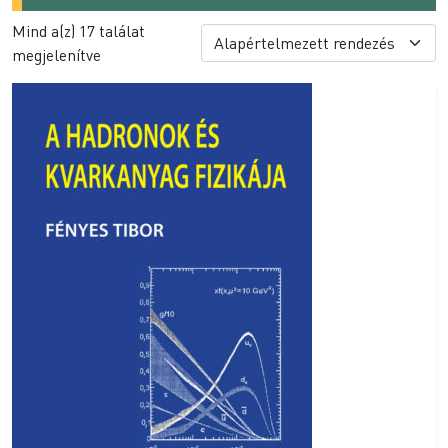
Mind a(z) 17 találat
megjelenítve