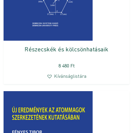
Részecskék és kölcsönhatásaik
8 480
Ft
Kívánságlistára