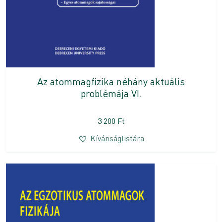
Az atommagfizika néhány aktuális
problémája VI.
3 200
Ft
Kívánságlistára