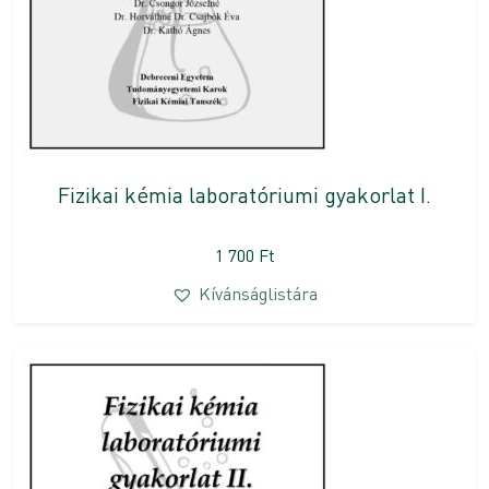
Fizikai kémia laboratóriumi gyakorlat I.
1 700
Ft
Kívánságlistára