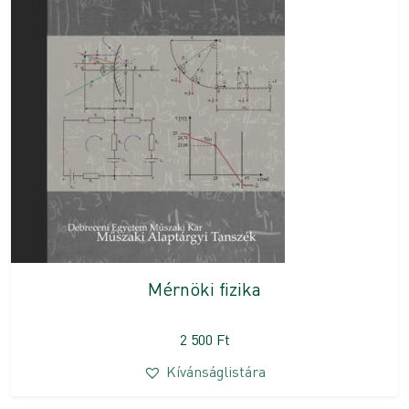
Mérnöki fizika
2 500
Ft
Kívánságlistára