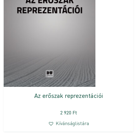
Az erőszak reprezentációi
2 920
Ft
Kívánságlistára