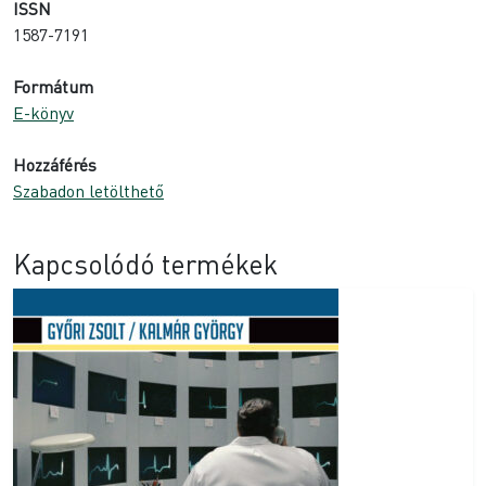
ISSN
1587-7191
Formátum
E-könyv
Hozzáférés
Szabadon letölthető
Kapcsolódó termékek