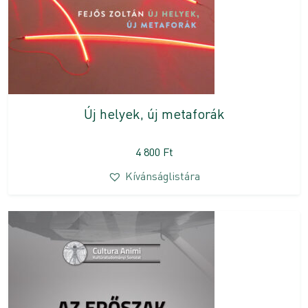
Új helyek, új metaforák
4 800
Ft
Kívánságlistára