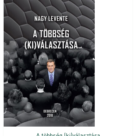
A többség (ki)választása