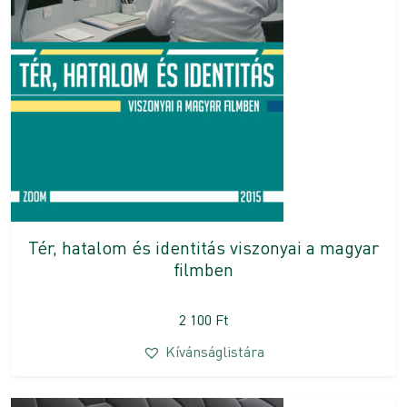
Tér, hatalom és identitás viszonyai a magyar
filmben
2 100
Ft
Kívánságlistára