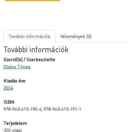
További információk
Vélemények (0)
További információk
Szerző(k) / Szerkesztette
Olajos Tímea
Kiadás éve
2024
ISBN
978-963-615-190-4, 978-963-615-191-1
Terjedelem
320 oldal