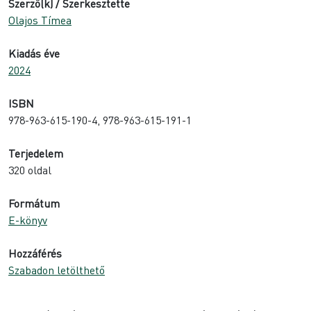
Szerző(k) / Szerkesztette
Olajos Tímea
Kiadás éve
2024
ISBN
978-963-615-190-4, 978-963-615-191-1
Terjedelem
320 oldal
Formátum
E-könyv
Hozzáférés
Szabadon letölthető