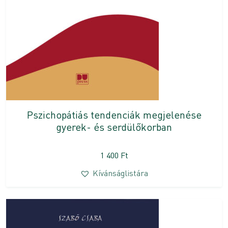
Pszichopátiás tendenciák megjelenése
gyerek- és serdülőkorban
1 400
Ft
Kívánságlistára