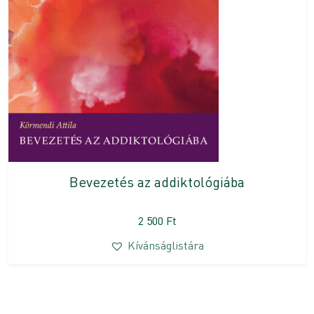
Bevezetés az addiktológiába
2 500
Ft
Kívánságlistára