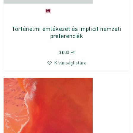
Történelmi emlékezet és implicit nemzeti
preferenciák
3 000
Ft
Kívánságlistára