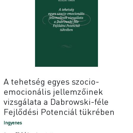
A tehetség egyes szocio-
emocionális jellemzőinek
vizsgálata a Dabrowski-féle
Fejlődési Potenciál tükrében
Ingyenes