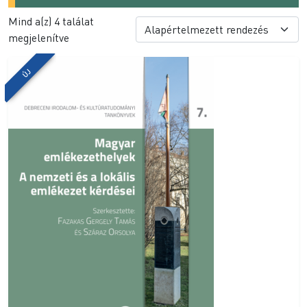
Mind a(z) 4 találat
megjelenítve
ÚJ