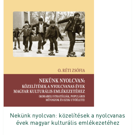
Nekünk nyolcvan: közelítések a nyolcvanas
évek magyar kulturális emlékezetéhez