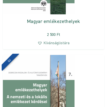
Magyar emlékezethelyek
2 500
Ft
Kívánságlistára
ÚJ