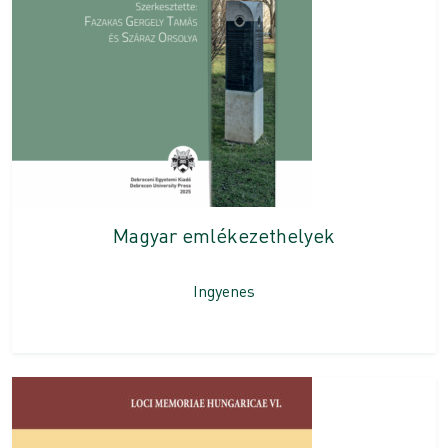
Magyar emlékezethelyek
Ingyenes