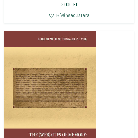
3 000
Ft
Kívánságlistára