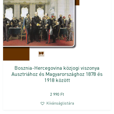
Bosznia-Hercegovina közjogi viszonya
Ausztriához és Magyarországhoz 1878 és
1918 között
2 990
Ft
Kívánságlistára