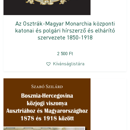
Az Osztrák-Magyar Monarchia központi
katonai és polgári hírszerző és elhárító
szervezete 1850-1918
2 500
Ft
Kívánságlistára