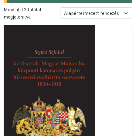
Mind a(z) 2 találat
megjelenítve