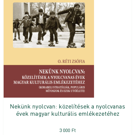
Nekünk nyolcvan: közelítések a nyolcvanas
évek magyar kulturális emlékezetéhez
3 000
Ft