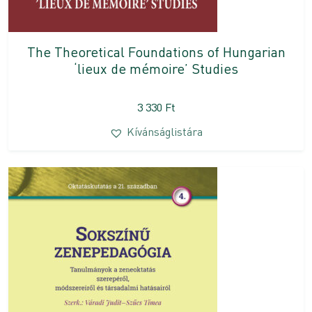
The Theoretical Foundations of Hungarian
‘lieux de mémoire’ Studies
3 330
Ft
Kívánságlistára