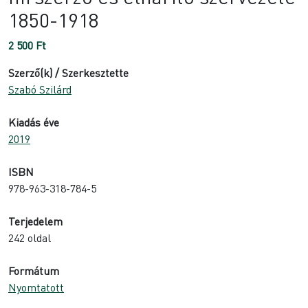
1850-1918
2 500
Ft
Szerző(k) / Szerkesztette
Szabó Szilárd
Kiadás éve
2019
ISBN
978-963-318-784-5
Terjedelem
242 oldal
Formátum
Nyomtatott