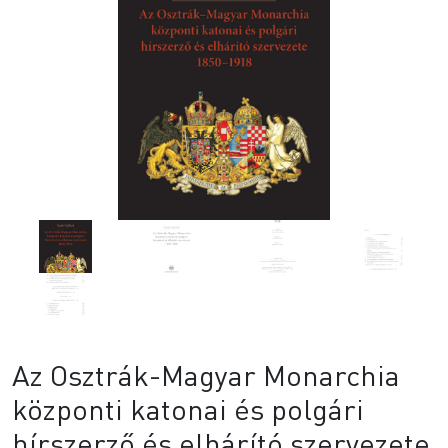
Az Osztrák-Magyar Monarchia
központi katonai és polgári
hírszerző és elhárító szervezete