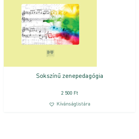
Sokszínű zenepedagógia
2 500
Ft
Kívánságlistára