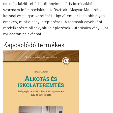
normák között ellátta többnyire legális forrásokból
származó információkkal az Osztrák–Magyar Monarchia
katonai és polgári vezetését. Úgy vélem, ez legalább olyan
érdekes, mint a nagy leleplezések. A források egyébként
rendelkezésre állnak, aki leleplezések kutatására vágyik, az
nyugodtan belevághat.
Kapcsolódó termékek