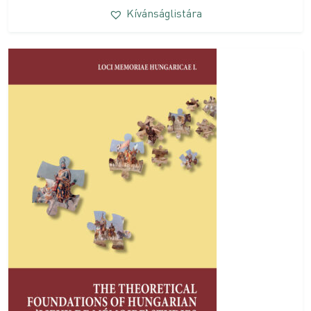
Kívánságlistára