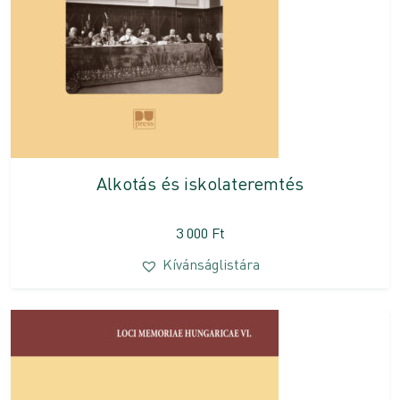
Alkotás és iskolateremtés
3 000
Ft
Kívánságlistára