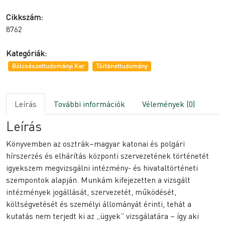
Cikkszám:
8762
Kategóriák:
Bölcsészettudományi Kar
Történettudomány
Leírás
További információk
Vélemények (0)
Leírás
Könyvemben az osztrák–magyar katonai és polgári
hírszerzés és elhárítás központi szervezetének történetét
igyekszem megvizsgálni intézmény- és hivataltörténeti
szempontok alapján. Munkám kifejezetten a vizsgált
intézmények jogállását, szervezetét, működését,
költségvetését és személyi állományát érinti, tehát a
kutatás nem terjedt ki az „ügyek” vizsgálatára – így aki